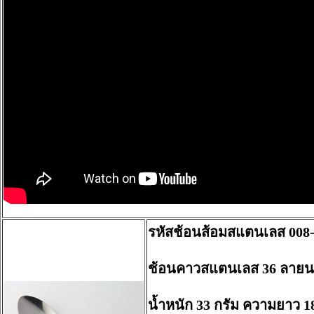
รหัสช้อนส้อมสแตนเลส 008
ช้อนคาวสแตนเลส 36 ลาย
น้ำหนัก 33 กรัม ความยาว 1