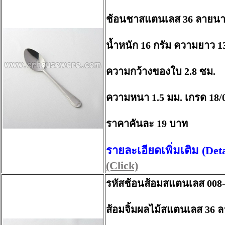
ช้อนชาสแตนเลส 36 ลายน
น้ำหนัก 16 กรัม ความยาว 1
ความกว้างของใบ 2.8 ซม.
ความหนา 1.5 มม. เกรด 18/
ราคาคันละ 19 บาท
รายละเอียดเพิ่มเติม (Det
(Click)
รหัสช้อนส้อมสแตนเลส 008
ส้อมจิ้มผลไม้สแตนเลส 36