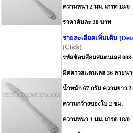
ความหนา 2 มม. เกรด 18/0
ราคาคันละ 20 บาท
รายละเอียดเพิ่มเติม (Det
(Click)
รหัสช้อนส้อมสแตนเลส 008
มีดคาวสแตนเลส 36 ลายน
น้ำหนัก 67 กรัม ความยาว 2
ความกว้างของใบ 2 ซม.
ความหนา 4 มม. เกรด 18/0