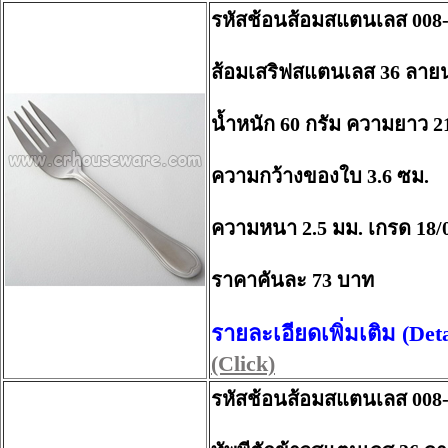
รหัสช้อนส้อมสแตนเลส 008
ส้อมเสริฟสแตนเลส 36 ลา
น้ำหนัก 60 กรัม ความยาว 2
ความกว้างของใบ 3.6 ซม.
ความหนา 2.5 มม. เกรด 18/
ราคาคันละ 73 บาท
รายละเอียดเพิ่มเติม (Det
(Click)
รหัสช้อนส้อมสแตนเลส 008