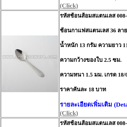
(Click)
รหัสช้อนส้อมสแตนเลส 008
ช้อนกาแฟสแตนเลส 36 ลา
น้ำหนัก 13 กรัม ความยาว 1
ความกว้างของใบ 2.5 ซม.
ความหนา 1.5 มม. เกรด 18/
ราคาคันละ 18 บาท
รายละเอียดเพิ่มเติม (Det
(Click)
รหัสช้อนส้อมสแตนเลส 008