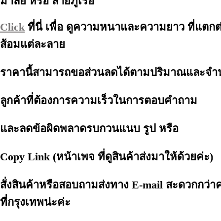
มาลัย หรือ ลายภูเรือ
Click
ที่นี่ เพื่อ ดูความหนาและความยาว ที่แตก
ส้อมแต่ละลาย
ราคานี้สามารถขอส่วนลดได้ตามปริมาณและจำนว
ลูกค้าที่ต้องการความเร็วในการตอบคำถาม
และลดข้อผิดพลาดรบกวนแนบ รูป หรือ
Copy Link (หน้าเพจ ที่ดูสินค้าส่งมาให้ด้วยค่ะ)
สั่งสินค้าหรือสอบถามส่งทาง E-mail สะดวกกว่าค่
ที่กรุงเทพน่ะค่ะ