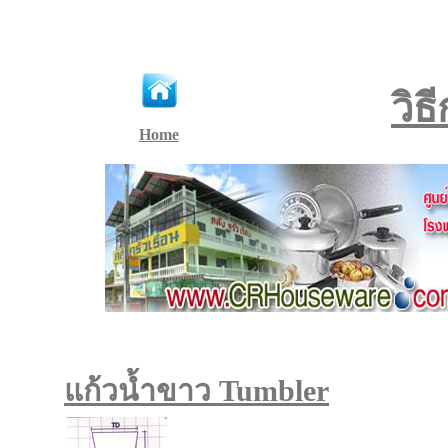
วิธ
Home
แก้วน้ำขาว Tumbler