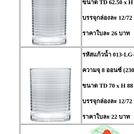
ขนาด TD 62.50 x H
บรรจุกล่องละ 12/72
ราคาใบละ 26 บาท
รหัสแก้วน้ำ 013-LG
ความจุ 8 ออนซ์ (230
ขนาด TD 70 x H 88
บรรจุกล่องละ 12/72
ราคาใบละ 22 บาท