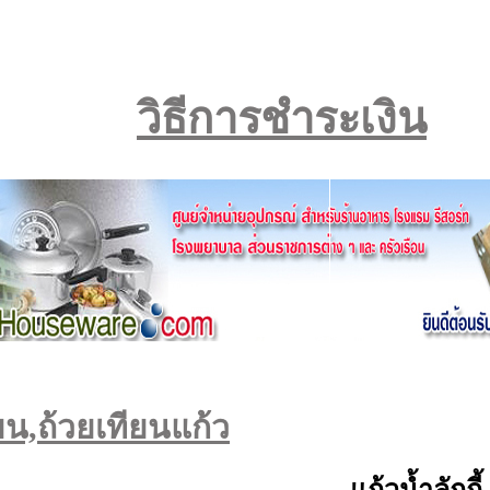
วิธีการชำระเงิน
น,ถ้วยเทียนแก้ว
แก้วน้ำลักก