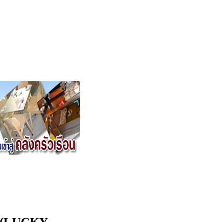
ี้ (LUCKY