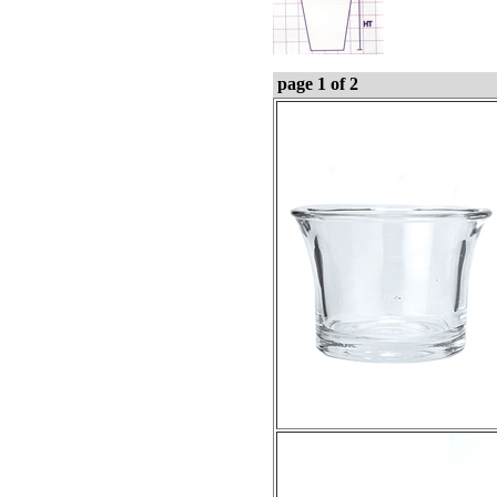
page 1 of 2