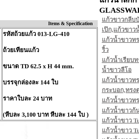
GLASSWA
แก้วขาวกลีบบั
Items & Specification
เป๊ก,แก้วขาว
รหัสถ้วยแก้ว 013-LG-410
แก้วน้ำขาวทร
ริ้ว
ถ้วยเทียนแก้ว
แก้วน้ำเรียบท
ขนาด TD 62.5 x H 44 mm.
น้ำขาวลีโอ
แก้วน้ำขาวทร
บรรจุกล่องละ 144 ใบ
กระบอก,ทรงตร
ราคาใบละ 24 บาท
แก้วน้ำขาวท
แก้วน้ำขาวก้
(หีบละ 3,100 บาท หีบละ 144 ใบ )
แก้วน้ำขาว T
แก้วน้ำขาว T