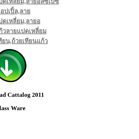
ดเหลี่ยม,ลายอลิซเบซ
ปเปิ้ล,ลาย
ดเหลี่ยม,ลายอ
้วลายแปดเหลี่ยม
ียน,ถ้วยเทียนแก้ว
d Cattalog 2011
lass Ware