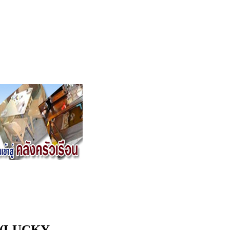
ี้ (LUCKY