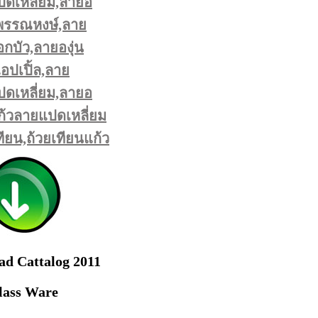
ดเหลี่ยม,ลายอ
ุพรรณหงษ์,ลาย
กบัว,ลายองุ่น
ปเปิ้ล,ลาย
ดเหลี่ยม,ลายอ
้วลายแปดเหลี่ยม
ียน,ถ้วยเทียนแก้ว
d Cattalog 2011
lass Ware