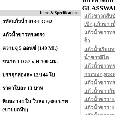
GLASSWA
Items & Specification
แก้วขาวกลีบบั
รหัสแก้วน้ำ 013-LG-62
เป๊ก,แก้วขาว
แก้วน้ำขาวทร
แก้วน้ำขาวทรงตรง
ริ้ว
ความจุ 5 ออนซ์ (140 Ml.)
แก้วน้ำเรียบท
น้ำขาวลีโอ
ขนาด TD 57 x H 100 มม.
แก้วน้ำขาวทร
กระบอก,ทรงตร
บรรจุกล่องละ 12/144 ใบ
แก้วน้ำขาวท
ราคาใบละ 13 บาท
แก้วน้ำขาวก้
แก้วน้ำขาว T
หีบละ 144 ใบ ใบละ 1,680 บาท
แก้วน้ำขาว T
(ขายยกหีบ)