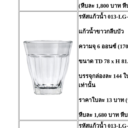
(หีบละ 1,800 บาท หี
รหัสแก้วน้ำ 013-LG
แก้วน้ำขาวกลีบบัว
ความจุ 6 ออนซ์ (170
ขนาด TD 78 x H 81
บรรจุกล่องละ 144 
เท่านั้น
ราคาใบละ 13 บาท (
หีบละ 1,680 บาท หี
รหัสแก้วน้ำ 013-LG