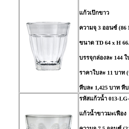
แก้วเป๊กขาว
ความจุ 3 ออนซ์ (86 
ขนาด TD 64 x H 66
บรรจุกล่องละ 144 ใ
ราคาใบละ 11 บาท (
หีบละ 1,425 บาท หี
รหัสแก้วน้ำ 013-LG
แก้วน้ำขาวมะเฟือง
ความจุ 7.5 ออนซ์ (2