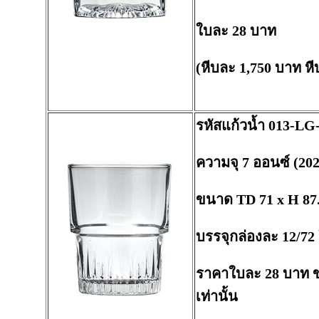
ใบละ 28 บาท
(หีบละ 1,750 บาท หี
รหัสแก้วน้ำ 013-LG
ความจุ 7 ออนซ์ (202
ขนาด TD 71 x H 87
บรรจุกล่องละ 12/72
ราคาใบละ 28 บาท 
เท่านั้น