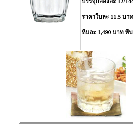
บรรจุกล่องละ 12/14
ราคาใบละ 11.5 บาท
หีบละ 1,490 บาท หี