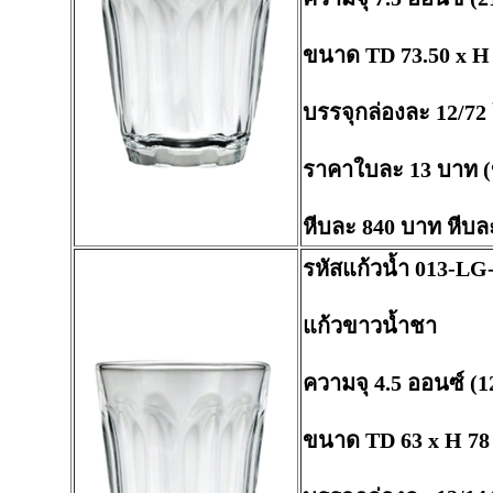
ขนาด TD 73.50 x H
บรรจุกล่องละ 12/72
ราคาใบละ 13 บาท (
หีบละ 840 บาท หีบล
รหัสแก้วน้ำ 013-LG
แก้วขาวน้ำชา
ความจุ 4.5 ออนซ์ (1
ขนาด TD 63 x H 78