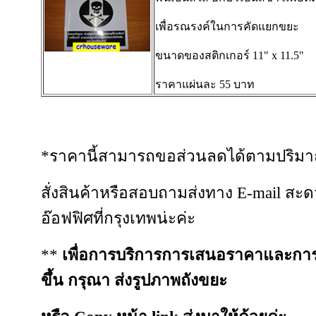
เพื่อรณรงค์ในการคัดแยกขยะ
ขนาดของสติกเกอร์ 11" x 11.5"
ราคาแผ่นละ 55 บาท
*ราคานี้สามารถขอส่วนลดได้ตามปริมา
สั่งสินค้าหรือสอบถามส่งทาง E-mail สะดว
อ๊อฟฟิศที่กรุงเทพน่ะค่ะ
**
เพื่อการบริการการเสนอราคาและการ
ขึ้น กรุณา ส่งรูปภาพถังขยะ