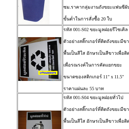
ซม.ราคากลุ่มงานถังขยะแฟนซีผั
ขั้นต่ำในการสั่งซื้อ 20 ใบ
รหัส 001-S02 ขยะมูลฝอยรีไซเคิล
ตัวอย่างสติ๊กเกอร์ที่ติดถังขยะมีข
พื้นเป็นสีใส อักษรเป็นสีขาวเพื่อติ
เพื่อรณรงค์ในการคัดแยกขยะ
ขนาดของสติกเกอร์ 11" x 11.5"
ราคาแผ่นละ 55 บาท
รหัส 001-S04 ขยะมูลฝอยทั่วไป
ตัวอย่างสติ๊กเกอร์ที่ติดถังขยะมีข
พื้นเป็นสีใส อักษรเป็นสีขาวเพื่อติ