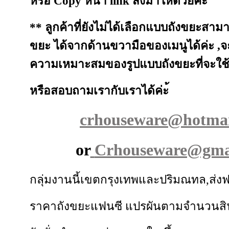
หรือ Copy หน้า link ส่งมาให้ด้วยค่ะ
** ลูกค้าที่ยังไม่ได้เลือกแบบถังขยะสาม
ขยะ ได้จากด้านขวามือของเมนูได้ค่ะ ,
ความเหมาะสมของรูปแบบถังขยะที่จะใช้
หรือสอบถามเรากับเราได้ค่ะ้
crhouseware@hotmai
or
Crhouseware@gma
กลุ่มงานนี้เขตกรุงเทพและปริมณทล,ส่งฟร
ราคาถังขยะแฟนซี แปรผันตามจำนวนสินค้