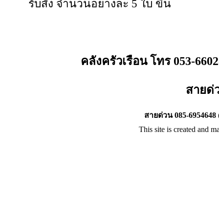
รับสั่ง จำนวนอย่างละ 5 ใบ ขึ้น
คลังครัวเรือน โทร 053-660
สายด่
สายด่วน 085-6954648 
This site is created and m