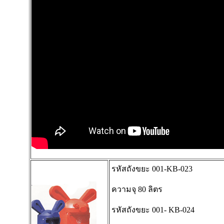
รหัสถังขยะ 001-KB-023
ความจุ 80 ลิตร
รหัสถังขยะ 001- KB-024