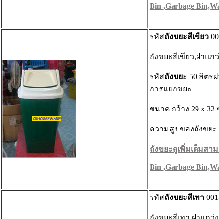
Bin ,Garbage Bin,Wa
รหัส
ถังขยะสีเขียว
00
ถังขยะสีเขียว,ฝาแกว
รหัส
ถังขย
ะ 50 ลิตรฝ
การแยกขยะ
ขนาด กว้าง 29 x 32 
ความสูง ของถังขยะ 
ถังขยะดูเพิ่มเต็มสามา
Bin ,Garbage Bin,Wa
รหัส
ถังขยะสีเทา
001
ถังขยะสีเทา,ฝาแกว่ง