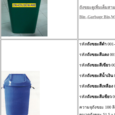
ถังขยะดูเพิ่มเต็มสามา
Bin ,Garbage Bin,W
รหัส
ถังขยะสีดำ
001
รหัส
ถังขยะสีแดง
00
รหัส
ถังขยะสีเขียว
00
รหัส
ถังขยะสีน้ำเงิน
รหัส
ถังขยะสีเหลือง
รหัส
ถังขยะสีเเขียว
0
ความจุถังขยะ 100 ล
ขนาดถังขยะ 51.5 x 