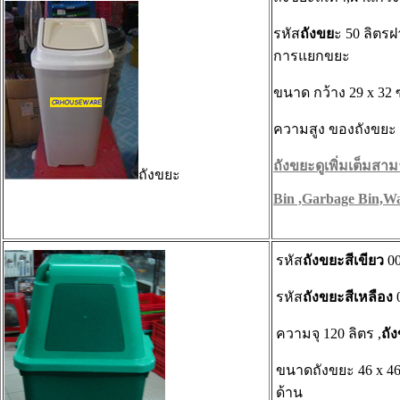
รหัส
ถังขย
ะ 50 ลิตรฝ
การแยกขยะ
ขนาด กว้าง 29 x 32 
ความสูง ของถังขยะ 
ถังขยะดูเพิ่มเต็มสามา
ถังขยะ
Bin ,Garbage Bin,Wa
รหัส
ถังขยะสีเขียว
00
รหัส
ถังขยะสีเหลือง
ความจุ 120 ลิตร ,
ถั
ขนาดถังขยะ
46 x 46
ด้าน