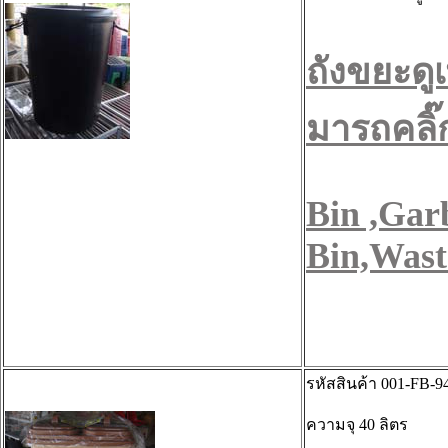
ถังขยะดูเ
มารถคลิ๊กไ
Bin ,Gar
Bin,Wast
รหัสสินค้า 001-FB-9
ความจุ 40 ลิตร