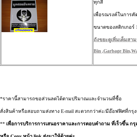
ทุกสี
เพื่อรณรงค์ในการค
ขนาดของสติกเกอร์ 11
ถังขยะดูเพิ่มเต็มสามา
Bin ,Garbage Bin,Wa
*ราคานี้สามารถขอส่วนลดได้ตามปริมาณและจำนวนที่ซื้อ
สั่งสินค้าหรือสอบถามส่งทาง E-mail สะดวกกว่าค่ะ/มีอ๊อฟฟิศที่กรุ
**
เพื่อการบริการการเสนอราคาและการตอบคำถาม ที่เร็วขึ้น กรุ
หรือ Copy หน้า link ส่งมาให้ด้วยค่ะ