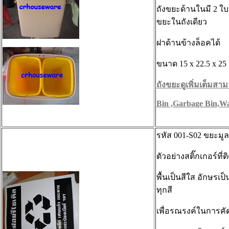
ถังขยะด้านในมี 2 
ขยะในถังเดียว
ฝาด้านข้างล็อคได้
ขนาด 15 x 22.5 x 25 น
ถังขยะดูเพิ่มเต็มสามา
Bin ,Garbage Bin,Wa
รหัส 001-S02 ขยะมูล
ตัวอย่างสติ๊กเกอร์ที
พื้นเป็นสีใส อักษรเป
ทุกสี
เพื่อรณรงค์ในการค