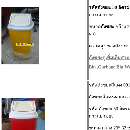
รหัสถังขยะ 50 ลิตรฝ
การแยกขยะ
ขนาด
ถังขยะ
กว้าง 2
ฝา)
ความสูง ของถังขยะ 
ถังขยะดูเพิ่มเต็มสามา
Bin ,Garbage Bin,Wa
รหัสถังขยะสีแดง 00
ถังขยะสีแดง-ฝาแกว่
รหัส ถังขยะ 50 ลิตรฝ
การแยกขยะ
ขนาด กว้าง 29* 32 ซ