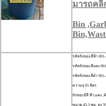
มารถคลิ๊กไ
Bin ,Gar
Bin,Wast
รหัสถังขยะสีฟ้า 001
รหัสถังขยะสีแดง 00
รหัสถังขยะสีดำ 001
ความจุ 65 ลิตร
ถังขยะมีสี ฟ้า,แดง ,
ขนาด 45.3 ซม. สูง 5