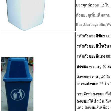
บรรจุกล่องละ 12 ใบ
ถังขยะดูเพิ่มเต็มสามา
Bin ,Garbage Bin,Wa
รหัส
ถังขยะสีขียว
00
รหัส
ถังขยะสีน้ำเงิน
รหัส
ถังขยะสีแดง
00
ถังขยะ
ความจุ 40 ลิต
ถังขยะความจุ 40 ลิ
ขนาด
ถังขยะ
35.1 x 
การจัดส่งถังขยะ สั่ง
ถังขยะมีสีน้ำเงิน,ถั
แดง,ถังขยะสีเหลือง 