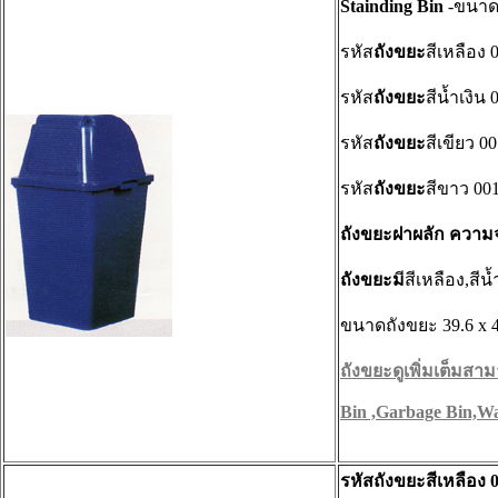
Stainding Bin
-ขนาด
รหัส
ถังขยะ
สีเหลือง
รหัส
ถังขยะ
สีน้ำเงิน
รหัส
ถังขยะ
สีเขียว 0
รหัส
ถังขยะ
สีขาว 00
ถังขยะฝาผลัก ความจุ
ถังขยะม
ีสีเหลือง,สีน
ขนาดถังขยะ 39.6 x 
ถังขยะดูเพิ่มเต็มสามา
Bin ,Garbage Bin,Wa
รหัสถังขยะสีเหลือง 