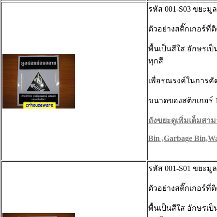
รหัส 001-S03 ขยะมู
ตัวอย่างสติ๊กเกอร์ที
พื้นเป็นสีใส อักษรเป
ทุกสี
เพื่อรณรงค์ในการค
ขนาดของสติกเกอร์ 1
ถังขยะดูเพิ่มเต็มสามา
Bin ,Garbage Bin,Wa
รหัส 001-S01 ขยะมู
ตัวอย่างสติ๊กเกอร์ที
พื้นเป็นสีใส อักษรเป