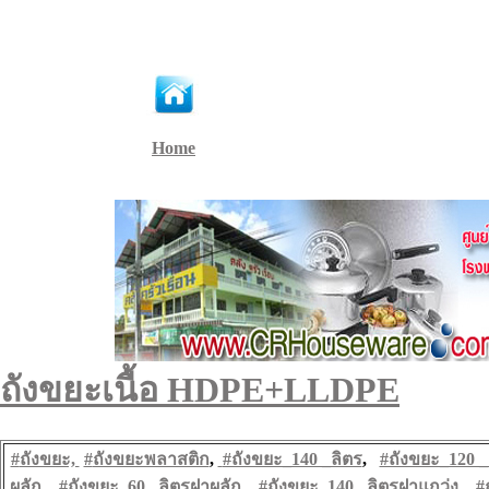
Home
ถังขยะเนื้อ HDPE+LLDPE
#
ถังขยะ,
#
ถังขยะพลาสติก
,
#ถังขยะ_140 _
ลิตร
,
#ถังขยะ_120 _
ผลัก
,
#ถังขยะ_60 _
ลิตรฝาผลัก
,
#ถังขยะ_140 _
ลิตรฝาแกว่ง
,
#