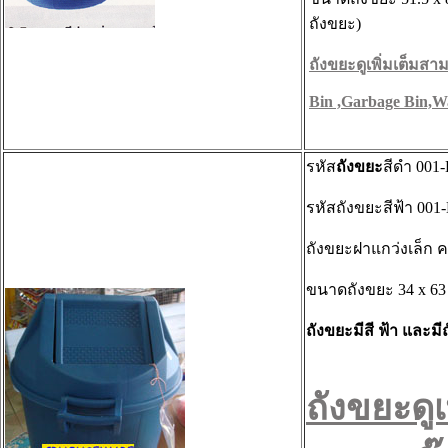
ถังขยะ)
ถังขยะดูเพิ่มเต็มสามา
Bin ,Garbage Bin,W
รหัส
ถังขยะ
สีดำ 001
รหัสถังขยะสีฟ้า 001
ถังขยะฝาแกว่งเล็ก ค
ขนาดถังขยะ
34 x 63
ถังขยะมีสี ฟ้า และมี
ถังขยะดูเ