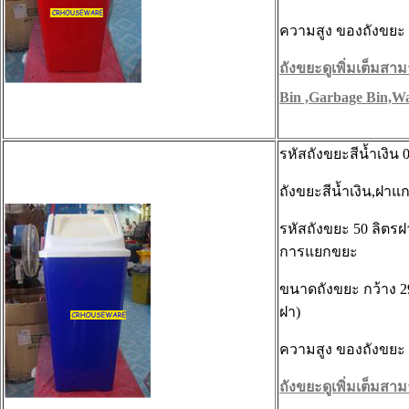
ความสูง ของถังขยะ 
ถังขยะดูเพิ่มเต็มสามา
Bin ,Garbage Bin,Wa
รหัสถังขยะสีน้ำเงิน
ถังขยะสีน้ำเงิน,ฝาแก
รหัสถังขยะ 50 ลิตรฝา
การแยกขยะ
ขนาดถังขยะ กว้าง 29
ฝา)
ความสูง ของถังขยะ 
ถังขยะดูเพิ่มเต็มสามา