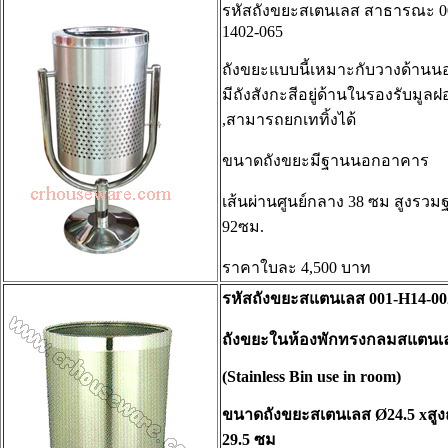
รหัสถังขยะสเตนเลส สาธารณะ 0
1402-065
ถังขยะแบบนี้เหมาะกับวางด้าน
มีถังสังกะสีอยู่ด้านในรองรับมูลฝ
,สามารถยกเททิ้งได้
ขนาดถังขยะมีฐานนอกอาคาร
เส้นผ่านศูนย์กลาง 38 ซม สูงรวม
92ซม.
ราคาใบละ 4,500 บาท
รหัสถังขยะสแตนเลส 001-H14-00
ถังขยะในห้องพักทรงกลมสแตนเ
(Stainless Bin use in room)
ขนาดถังขยะสเตนเลส Ø24.5 xสูง
29.5 ซม