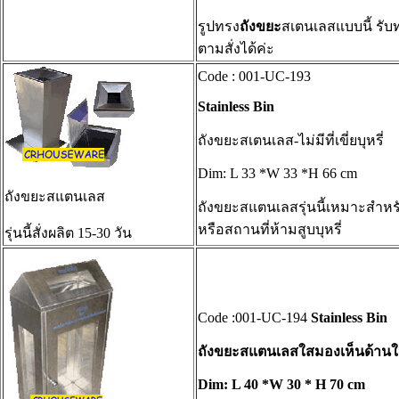
รูปทรง
ถังขยะ
สเตนเลสแบบนี้ รั
ตามสั่งได้ค่ะ
Code : 001-UC-193
Stainless Bin
ถังขยะสเตนเลส-ไม่มีที่เขี่ยบุหรี่
Dim: L 33 *W 33 *H 66 cm
ถังขยะสแตนเลส
ถังขยะสแตนเลสรุ่นนี้เหมาะสำหร
หรือสถานที่ห้ามสูบบุหรี่
รุ่นนี้สั่งผลิต 15-30 วัน
Code :001-UC-194
Stainless Bin
ถังขยะสแตนเลสใสมองเห็นด้าน
Dim: L 40 *W 30 * H 70 cm