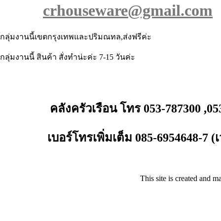
crhouseware@gmail.com
กลุ่มงานนี้เขตกรุงเทพและปริมณทล,ส่งฟรีค่ะ
กลุ่มงานนี้ สินค้า สั่งทำน่ะค่ะ 7-15 วันค่ะ
คลังครัวเรือน โทร 053-787300 ,0
เบอร์โทรเพิ่มเต็ม 085-6954648-7 (
This site is created and m