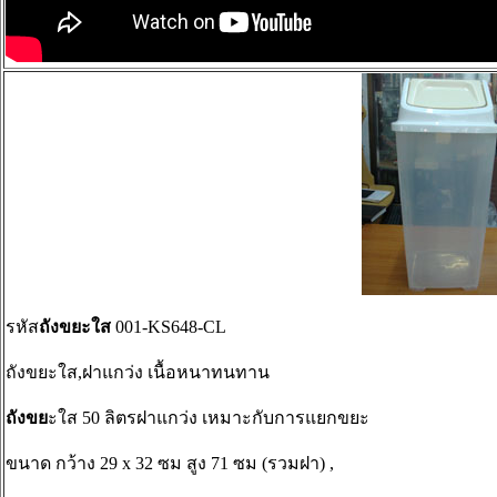
รหัส
ถังขยะใส
001-KS648-CL
ถังขยะใส,ฝาแกว่ง เนื้อหนาทนทาน
ถังขย
ะใส 50 ลิตรฝาแกว่ง เหมาะกับการแยกขยะ
ขนาด กว้าง 29 x 32 ซม สูง 71 ซม (รวมฝา) ,