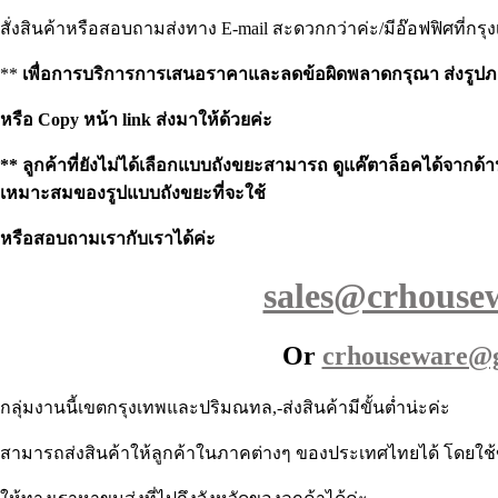
สั่งสินค้าหรือสอบถามส่งทาง E-mail สะดวกกว่าค่ะ/มีอ๊อฟฟิศที่กรุ
**
เพื่อการบริการการเสนอราคาและลดข้อผิดพลาดกรุณา ส่งรูป
หรือ Copy หน้า link ส่งมาให้ด้วยค่ะ
** ลูกค้าที่ยังไม่ได้เลือกแบบถังขยะสามารถ ดูแค๊ตาล็อคได้จาก
เหมาะสมของรูปแบบถังขยะที่จะใช้
หรือสอบถามเรากับเราได้ค่ะ
sales@crhouse
Or
crhouseware@
กลุ่มงานนี้เขตกรุงเทพและปริมณทล,-ส่งสินค้ามีขั้นต่ำน่ะค่ะ
สามารถส่งสินค้าให้ลูกค้าในภาคต่างๆ ของประเทศไทยได้ โดยใช้ขน