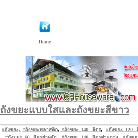
Home
ถังขยะแบบใสและถังขยะสีขาว
#
ถังขยะ,
#
ถังขยะพลาสติก
,
#ถังขยะ_140 _
ลิตร
,
#ถังขยะ_120 _
#ถังขยะ_60 _
ลิตรฝาผลัก
,
#ถังขยะ_140 _
ลิตรฝาแกว่ง
,
#ถังขย