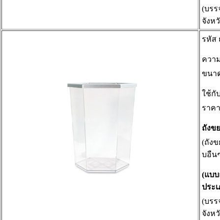
(บรรจ
จังหว
รหัส
ความ
ขนา
ใช้ก
ราคา
ถังข
(ถัง
บอืน
(แบบ
ประเภ
(บรรจ
จังหว