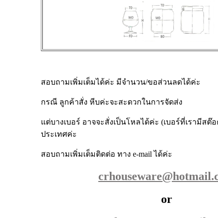
สอบถามเพิ่มเต็มได้ค่ะ มีจำนวน/ขอส่วนลดได้ค่ะ
กรณี ลูกค้าสั่ง หีบค่ะจะสะดวกในการจัดส่ง
แต่บางเบอร์ อาจจะสั่งเป็นโหลได้ค่ะ (เบอร์ที่เรามีสต๊อคค
ประเทศค่ะ
สอบถามเพิ่มเต็มติดต่อ ทาง e-mail ได้ค่ะ
crhouseware@hotmail.
or