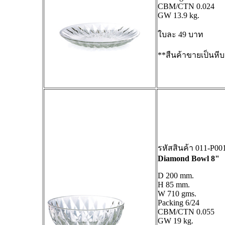
CBM/CTN 0.024
GW 13.9 kg.
ใบละ 49 บาท
**สืนค้าขายเป็นหีบเ
รหัสสินค้า 011-P0
Diamond Bowl 8"
D 200 mm.
H 85 mm.
W 710 gms.
Packing 6/24
CBM/CTN 0.055
GW 19 kg.