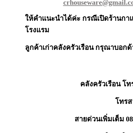
crhouseware@gmail.c
ให้คำแนะนำได้ค่ะ กรณีเปิดร้านกาแ
โรงแรม
ลูกค้าเก่าคลังครัวเรือน กรุณาบอกด้
คลังครัวเรือน โท
โทรสา
สายด่วนเพิ่มเต็ม 