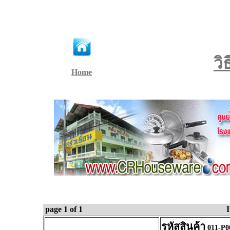
วิ
Home
page 1 of 1
รหัสสินค้า
011-P0