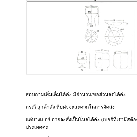
สอบถามเพิ่มเต็มได้ค่ะ มีจำนวน/ขอส่วนลดได้ค่ะ
กรณี ลูกค้าสั่ง หีบค่ะจะสะดวกในการจัดส่ง
แต่บางเบอร์ อาจจะสั่งเป็นโหลได้ค่ะ (เบอร์ที่เรามีสต๊อคค
ประเทศค่ะ