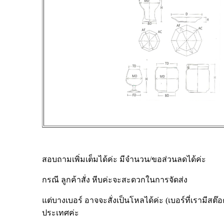
สอบถามเพิ่มเต็มได้ค่ะ มีจำนวน/ขอส่วนลดได้ค่ะ
กรณี ลูกค้าสั่ง หีบค่ะจะสะดวกในการจัดส่ง
แต่บางเบอร์ อาจจะสั่งเป็นโหลได้ค่ะ (เบอร์ที่เรามีสต๊อคค
ประเทศค่ะ