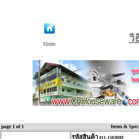
วิ
Home
page 1 of 1
Items & Spe
รหัสสินค้า
011-1503R09