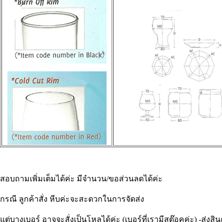
สอบถามเพิ่มเต็มได้ค่ะ มีจำนวน/ขอส่วนลดได้ค่ะ
กรณี ลูกค้าสั่ง หีบค่ะจะสะดวกในการจัดส่ง
แต่บางเบอร์ อาจจะสั่งเป็นโหลได้ค่ะ (เบอร์ที่เรามีสต๊อคค่ะ) -ส่งสินค