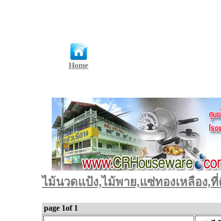
Home
ไม้นวดแป้ง,ไม้พาย,แซ่ทองเหลือง,ที่
page 1of 1