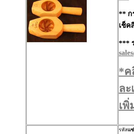
** ก
เช็คส
***
sale
*คล
ละเ
เพิ
รหัส
แซ