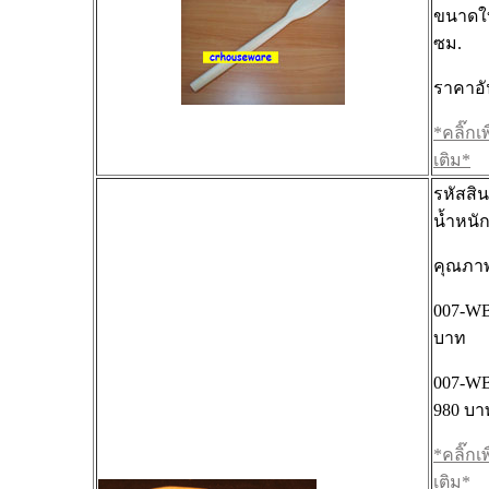
ขนาดใบ
ซม.
ราคาอั
*คลิ๊กเ
เติม*
รหัสสิน
น้ำหนั
คุณภาพ
007-WB
บาท
007-WB
980 บา
*คลิ๊กเ
เติม*