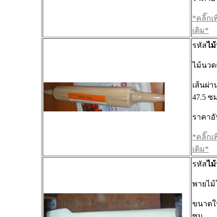
*คลิ๊กเ
เติม*
รหัส
ไม
ไม้นวดแ
เส้นผ่
47.5 ซ
ราคาอั
*คลิ๊กเ
เติม*
รหัส
ไม
พายไม้
ขนาดใ
ซม