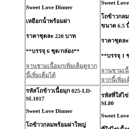
Sweet Love
Sweet Love Dinner
โถข้าวกลม
เหยือกน้ำพร้อมฝา
ขนาด 6.5 นิ
ราคาชุดละ 220 บาท
ราคาชุดละ
**บรรจุ 6 ชุด/กล่อง**
**บรรจุ 1 ช
จานชามเนื้อมุกเพิ่มเต็มดูจาก
จานชามเนื้อ
นี้เพิ่มเต็มได้
จากนี้เพิ่มเ
รหัสโถข้าวเนื้อมุก 025-LD-
รหัสที่ใส่ไข
SL1017
SL80
Sweet Love Dinner
Sweet Love
โถข้าวกลมพร้อมฝาใหญ่