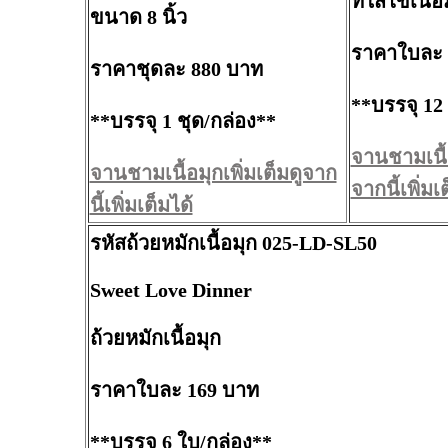
ที่ใส่ไข่เนื้อ
ขนาด 8 นิ้ว
ราคาใบละ 
ราคาชุดละ 880 บาท
**บรรจุ 12
**บรรจุ 1 ชุด/กล่อง**
จานชามเนื้อ
จานชามเนื้อมุกเพิ่มเต็มดูจาก
จากนี้เพิ่มเ
นี้เพิ่มเต็มได้
รหัสถ้วยหมักเนื้อมุก 025-LD-SL50
Sweet Love Dinner
ถ้วยหมักเนื้อมุก
ราคาใบละ 169 บาท
**บรรจุ 6 ใบ/กล่อง**