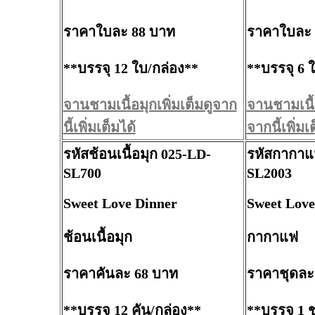
ราคาใบละ 88 บาท
ราคาใบละ 
**บรรจุ 12 ใบ/กล่อง**
**บรรจุ 6 
จานชามเนื้อมุกเพิ่มเต็มดูจาก
จานชามเนื้อ
นี้เพิ่มเต็มได้
จากนี้เพิ่มเ
รหัสช้อนเนื้อมุก 025-LD-
รหัสกากาแฟ
SL700
SL2003
Sweet Love Dinner
Sweet Love
ช้อนเนื้อมุก
กากาแฟ
ราคาคันละ 68 บาท
ราคาชุดละ
**บรรจุ 12 คัน/กล่อง**
**บรรจุ 1 ช