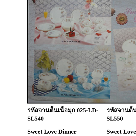
รหัสจานตื้นเนื้อมุก 025-LD-
รหัสจานตื้น
SL540
SL550
Sweet Love Dinner
Sweet Love