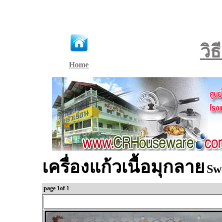
วิ
Home
เครื่องแก้วเนื้อมุกลาย
Sw
page 1of 1