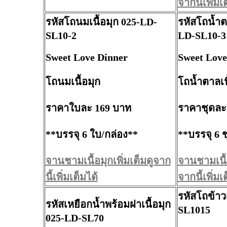
จากนี้เพิ่มเ
รหัสโถนมเนื้อมุก 025-LD-
รหัสโถน้ำตา
SL10-2
LD-SL10-3
Sweet Love Dinner
Sweet Love
โถนมเนื้อมุก
โถน้ำตาลเน
ราคาใบละ 169 บาท
ราคาชุดละ
**บรรจุ 6 ใบ/กล่อง**
**บรรจุ 6 ช
จานชามเนื้อมุกเพิ่มเต็มดูจาก
จานชามเนื้อ
นี้เพิ่มเต็มได้
จากนี้เพิ่มเ
รหัสโถข้าวเ
รหัสเหยือกน้ำพร้อมฝาเนื้อมุก
SL1015
025-LD-SL70