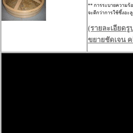
** การระบายความร้อน
จะดีกว่าการใช้ซึ้งอะลู
(รายละเอียดรูป
ขยายชัดเจน คลิ๊