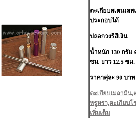
ตะเกียบสเตนเล
ประกอบได้
ปลอกวงรีสีเงิน
น้ำหนัก 130 กรัม 
ซม. ยาว 12.5 ซม.
ราคาคุ่ละ 90 บาท
ตะเกียบเมลามีน,
หรูหรา,ตะเกียบโร
เพิ่มเต็ม