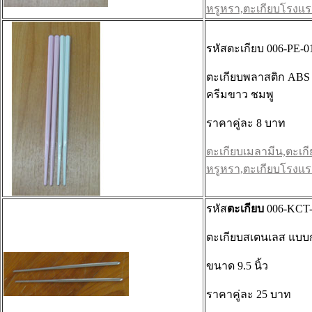
หรูหรา,ตะเกียบโรงแรม 
รหัสตะเกียบ 006-PE-0
ตะเกียบพลาสติก ABS ยา
ครีมขาว ชมพู
ราคาคู่ละ 8 บาท
ตะเกียบเมลามีน,ตะเกี
หรูหรา,ตะเกียบโรงแรม 
รหัส
ตะเกียบ
006-KCT-
ตะเกียบสเตนเลส แบบ
ขนาด 9.5 นิ้ว
ราคาคู่ละ 25 บาท