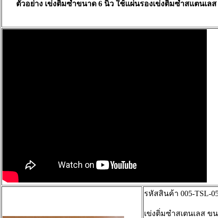
ตัวอย่าง เข่งติ่มซำขนาด 6 นิ้ว ใช้แผ่นรองเข่งติ่มซำสแตนเลส 
รหัสสินค้า 005-TSL-0
เข่งติ่มซำสเตนเลส ขน