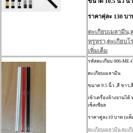
ขนาด 10.5 นิ้ว น้
ราคาคุ่ละ 130 บา
ตะเกียบเมลามีน,
หรูหรา,ตะเกียบโร
เพิ่มเต็ม
รหัสตะเกียบ 006-ME-
ตะเกียบเมลามีน
ขนาด 9.5 นิ้ว ,สี ขาว,
เข้าเครื่องล้างจานได้
เซ็ลเซียล
ราคาคู่ละ10 บาท (แพ็ค
ตะเกียบเมลามีน,ตะเกี