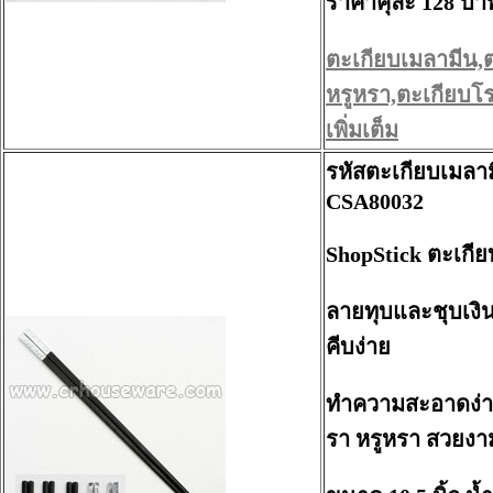
ราคาคุ่ละ 128 บา
ตะเกียบเมลามีน,
หรูหรา,ตะเกียบโร
เพิ่มเต็ม
รหัสตะเกียบเมลา
CSA80032
ShopStick ตะเกีย
ลายทุบและชุบเงิ
คีบง่าย
ทำความสะอาดง่าย 
รา หรูหรา สวยงา