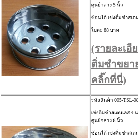
ศูนย์กลาง 5 นิ้ว
ซ้อนได้ เข่งติ่มซำสเต
ใบละ 88 บาท
(รายละเอีย
ติ่มซำขยา
คลิ๊กที่นี่)
รหัสสินค้า 005-TSL-0
เข่งติ่มซำสเตนเลส ขน
ศูนย์กลาง 8 นิ้ว
ซ้อนได้ เข่งติ่มซำสเต