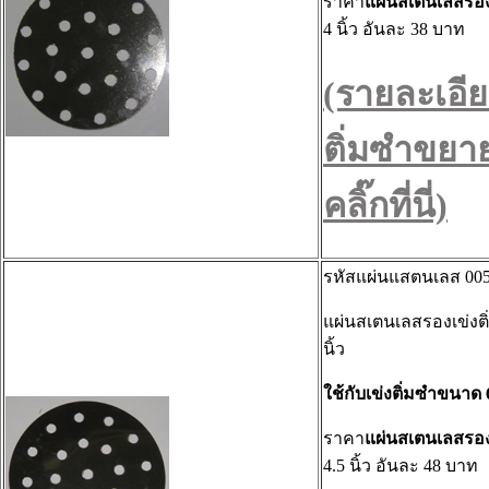
ราคา
แผ่นสเตนเลสรอง
4 นิ้ว อันละ 38 บาท
(รายละเอีย
ติ่มซำขยา
คลิ๊กที่นี่)
รหัสแผ่นแสตนเลส 005
แผ่นสเตนเลสรองเข่งต
นิ้ว
ใช้กับเข่งติ่มซำขนาด 6
ราคา
แผ่นสเตนเลส
รอง
4.5 นิ้ว อันละ 48 บาท