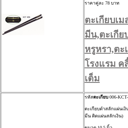
ราคาคู่ละ 78 บาท
ตะเกียบเม
มีน,ตะเกีย
หรูหรา,ตะเ
โรงแรม คลิ๊
เต็ม
รหัส
ตะเกียบ
006-KCT-
ตะเกียบดำสลักแผ่นเงิ
มีน ติดแผ่นสลักเงิน)
ขนาด 10.5 นิ้ว