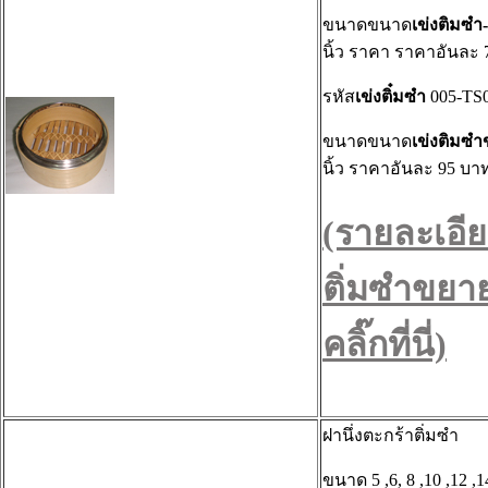
ขนาดขนาด
เข่งติมซ
นิ้ว ราคา ราคาอันละ
รหัส
เข่งติ๋มซำ
005-TS
ขนาดขนาด
เข่งติมซ
นิ้ว ราคาอันละ 95 บา
(รายละเอีย
ติ่มซำขยา
คลิ๊กที่นี่)
ฝานึ่งตะกร้าติ่มซำ
ขนาด 5 ,6, 8 ,10 ,12 ,14