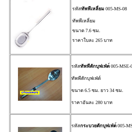
รหัส
ทัพพีเหลี่ยม
005-MS-08
ทัพพีเหลี่ยม
ขนาด 7.6 ซม.
ราคาใบละ 265 บาท
รหัส
ทัพพีตักบุฟเฟ่ต
์ 005-MSE-
ทัพพีตักบุฟเฟ่ต์
ขนาด 6.5 ซม. ยาว 34 ซม.
ราคาอันละ 280 บาท
รหัส
กระบวยตักบุฟเฟ่ต
์ 005-M