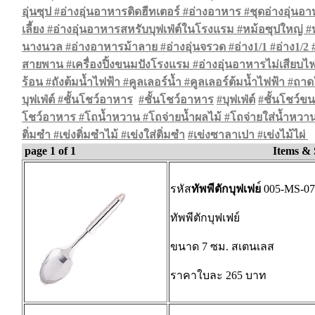
อุ่นซุป #อ่างอุ่นอาหารติดฮีทเตอร์ #อ่างอาหาร #ชุดอ่างอุ่นอ
เลี้ยง #อ่างอุ่นอาหารสหรับบุฟเฟ่ต์ในโรงแรม #หม้อซุปใหญ่ #หม
นางนวล
#
อ่างอาหารม้าลาย
#
อ่างอุ่นจรวด
#
อ่าง1/1
#
อ่าง1/2
สายพาน #เครื่องปิ้งขนมปังโรงแรม
#อ่างอุ่นอาหารไม่เสียบไ
ร้อน #ถังต้มน้ำไฟฟ้า #คูลเลอร์น้ำ #คูลเลอร์ต้มน้ำไฟฟ้า
#ถาด
บุฟเฟ่ต์
#
ชั้นโชว์อาหาร
#
ชั้นโชว์อาหาร
#บุฟเฟ่ต์
#ชั้นโชว์ขน
โชว์อาหาร
#โถน้ำหวาน #โถจ่ายน้ำผลไม้ #โถจ่ายใส่น้ำหวา
ติ่มซำ #เข่งติ่มซำไม้ #เข่งใส่ติ่มซำ
#เข่งซาลาเปา #เข่งไม้ไผ่
page 1 of 1
Items &
รหัส
ทัพพีตักบุฟเฟย
์ 005-MS-07
ทัพพีตักบุฟเฟย์
ขนาด 7 ซม. สเตนเลส
ราคาใบละ 265 บาท