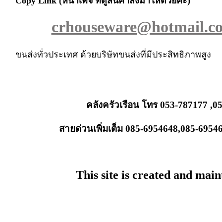
Copy Link (หน้าเพจ ที่ดูสินค้าส่งมาให้ด้วยค่ะ)
crhouseware@hotmail.c
ขนส่งทั่วประเทศ ด้วยบริษัทขนส่งที่มีประสิทธิภาพสูง
คลังครัวเรือน โทร 053-787177 ,
สายด่วนเพิ่มเต็ม 085-6954648,085-69546
This site is created and mai