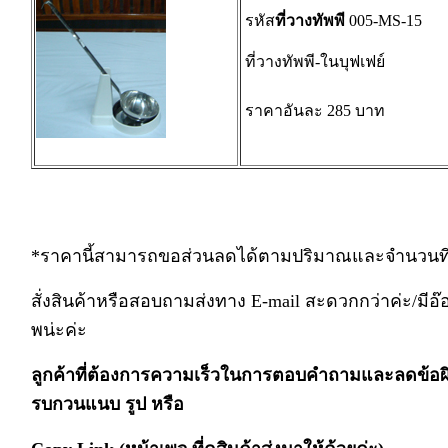
รหัส
ที่วางทัพพี
005-MS-15
ที่วางทัพพี-ในบุฟเฟย์
ราคาอันละ 285 บาท
*ราคานี้สามารถขอส่วนลดได้ตามปริมาณและจำนวนที่ซ
สั่งสินค้าหรือสอบถามส่งทาง E-mail สะดวกกว่าค่ะ/มีอ๊อ
พน่ะค่ะ
ลูกค้าที่ต้องการความเร็วในการตอบคำถามและลดข้อ
รบกวนแนบ รูป หรือ