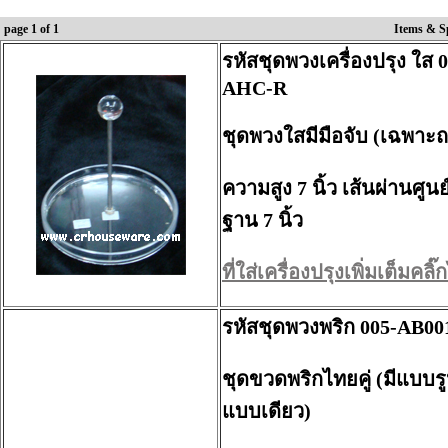
page 1 of 1
Items & S
รหัสชุดพวงเครื่องปรุง ใส 
AHC-R
ชุดพวงใสมีมือจับ (เฉพาะถ
ความสูง 7 นิ้ว เส้นผ่านศูน
ฐาน 7 นิ้ว
ที่ใส่เครื่องปรุงเพิ่มเต็มคลิ๊กไ
รหัสชุดพวงพริก 005-AB00
ชุดขวดพริกไทยคู่ (มีแบบร
แบบเดียว)