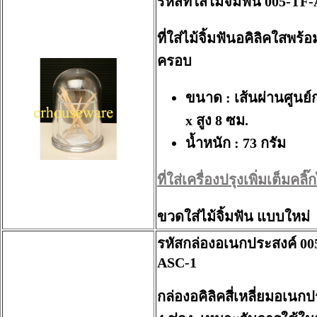
รหัสที่ใส่ไม้จิ้มฟัน 005-TF
ที่ใส่ไม้จิ้มฟันอคิลิคใสพร้
ครอบ
ขนาด : เส้นผ่านศูนย์
x สูง 8 ซม.
น้ำหนัก : 73 กรัม
ที่ใส่เครื่องปรุงเพิ่มเต็มคลิ๊กไ
ขวดใส่ไม้จิ้มฟัน แบบใหม่
รหัสกล่องอเนกประสงค์ 00
ASC-1
กล่องอคิลิคสี่เหลี่ยมอเนก