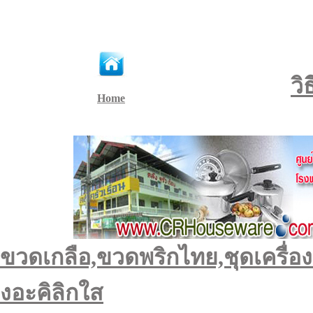
วิ
Home
ขวดเกลือ,ขวดพริกไทย,ชุดเครื่อง
งอะคิลิกใส