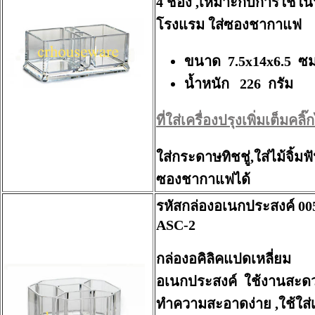
4 ช่อง ,เหมาะกับการใช้ใน
โรงแรม ใส่ซองชากาแฟ
ขนาด 7.5x14x6.5 ซม
น้ำหนัก 226 กรัม
ที่ใส่เครื่องปรุงเพิ่มเต็มคลิ๊กไ
ใส่กระดาษทิชชู่,ใส่ไม้จิ้มฟั
ซองชากาแฟได้
รหัสกล่องอเนกประสงค์ 00
ASC-2
กล่องอคิลิคแปดเหลี่ยม
อเนกประสงค์ ใช้งานสะด
ทำความสะอาดง่าย ,ใช้ใส่เ