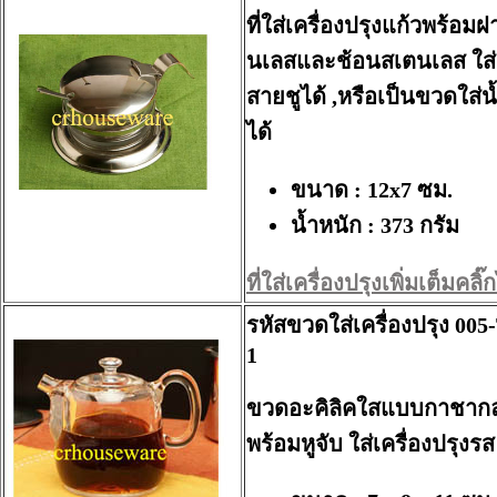
ที่ใส่เครื่องปรุงแก้วพร้อม
นเลสและช้อนสเตนเลส ใส่น
สายชูได้ ,หรือเป็นขวดใส่
ได้
ขนาด : 12x7 ซม.
น้ำหนัก : 373 กรัม
ที่ใส่เครื่องปรุงเพิ่มเต็มคลิ๊กไ
รหัสขวดใส่เครื่องปรุง 00
1
ขวดอะคิลิคใสแบบกาชาก
พร้อมหูจับ ใส่เครื่องปรุงรส