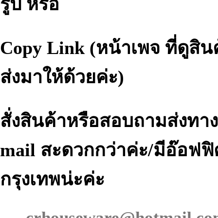
รูป หรือ
Copy Link (หน้าเพจ ที่ดูสิน
ส่งมาให้ด้วยค่ะ)
สั่งสินค้าหรือสอบถามส่งทาง
mail สะดวกกว่าค่ะ/มีอ๊อฟฟิศ
กรุงเทพน่ะค่ะ
crhouseware@hotmail.co