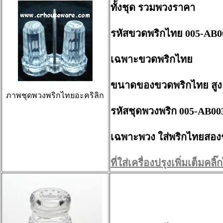
ทั้งชุด รวมพวงราคา
รหัสขวดพริกไทย 005-AB0
เฉพาะขวดพริกไทย
ขนาดของขวดพริกไทย สูง 3
ภาพชุดพวงพริกไทยอะคริลิก
รหัสชุดพวงพริก 005-AB00
เฉพาะพวง ใส่พริกไทยสอง
ที่ใส่เครื่องปรุงเพิ่มเต็มคลิ๊กไ