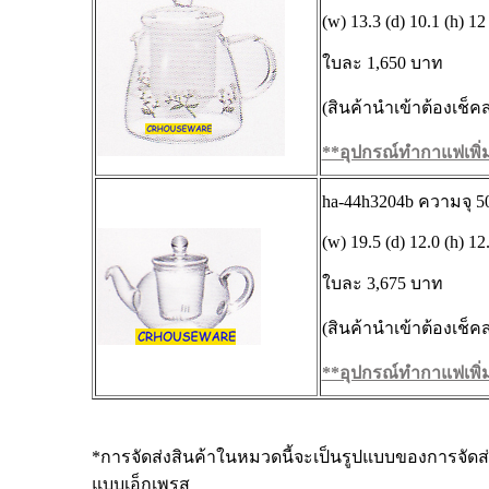
(w) 13.3 (d) 10.1 (h) 1
ใบละ 1,650 บาท
(สินค้านำเข้าต้องเช็คส
**อุปกรณ์ทำกาแฟเพิ่มเต็
ha-44h3204b ความจุ 5
(w) 19.5 (d) 12.0 (h) 12
ใบละ 3,675 บาท
(สินค้านำเข้าต้องเช็คส
**อุปกรณ์ทำกาแฟเพิ่มเต็
*การจัดส่งสินค้าในหมวดนี้จะเป็นรูปแบบของการจัดส
แบบเอ็กเพรส