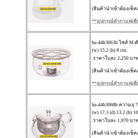
(สินค้านำเข้าต้องเช็คส
**อุปกรณ์ทำกาแฟเพิ่มเต
ha-44h3063b ไซส์ M-
(w) 15.2 (h) 8 cm.
.ราคาใบละ 2,250 บา
(สินค้านำเข้าต้องเช็คส
**อุปกรณ์ทำกาแฟเพิ่มเต
ha-44h3068b ความจุ 7
(w) 17.3 (d) 13.2 (h) 1
.ราคาใบละ 1,970 บา
(สินค้านำเข้าต้องเช็คส