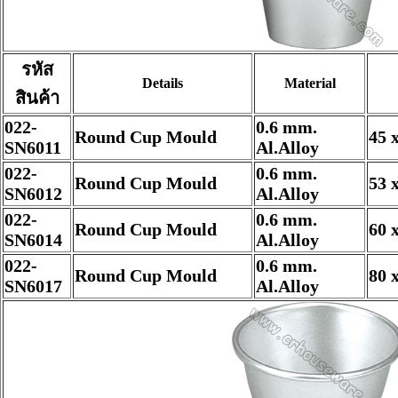
รหัส
Details
Material
สินค้า
022-
0.6 mm.
Round Cup Mould
45 
SN6011
Al.Alloy
022-
0.6 mm.
Round Cup Mould
53 
SN6012
Al.Alloy
022-
0.6 mm.
Round Cup Mould
60 
SN6014
Al.Alloy
022-
0.6 mm.
Round Cup Mould
80 
SN6017
Al.Alloy