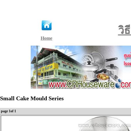
วิ
Home
Small Cake Mould Series
page 1of 1