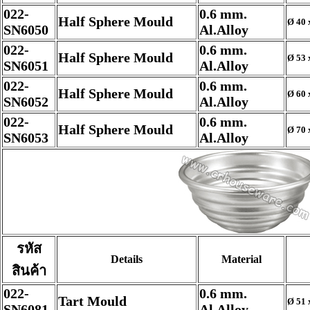
022-
0.6 mm.
Half Sphere Mould
Ø 40 
SN6050
Al.Alloy
022-
0.6 mm.
Half Sphere Mould
Ø 53 
SN6051
Al.Alloy
022-
0.6 mm.
Half Sphere Mould
Ø 60 
SN6052
Al.Alloy
022-
0.6 mm.
Half Sphere Mould
Ø 70 
SN6053
Al.Alloy
รหัส
Details
Material
สินค้า
022-
0.6 mm.
Tart Mould
Ø 51 
SN6081
Al.Alloy