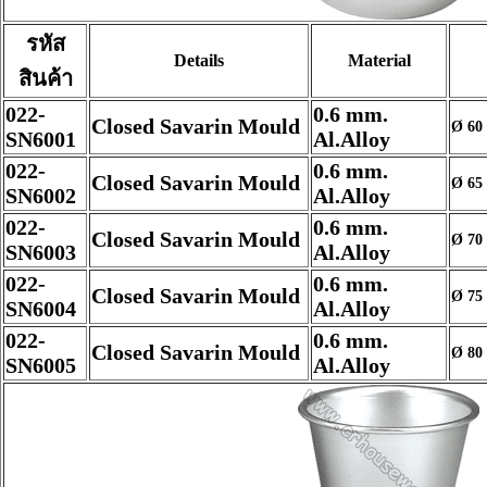
รหัส
Details
Material
สินค้า
022-
0.6 mm.
Closed Savarin Mould
Ø 60 
SN6001
Al.Alloy
022-
0.6 mm.
Closed Savarin Mould
Ø 65 
SN6002
Al.Alloy
022-
0.6 mm.
Closed Savarin Mould
Ø 70 
SN6003
Al.Alloy
022-
0.6 mm.
Closed Savarin Mould
Ø 75 
SN6004
Al.Alloy
022-
0.6 mm.
Closed Savarin Mould
Ø 80 
SN6005
Al.Alloy