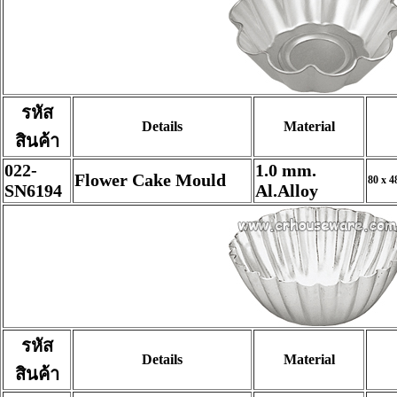
รหัส
Details
Material
สินค้า
022-
1.0 mm.
Flower Cake Mould
80 x 4
SN6194
Al.Alloy
รหัส
Details
Material
สินค้า