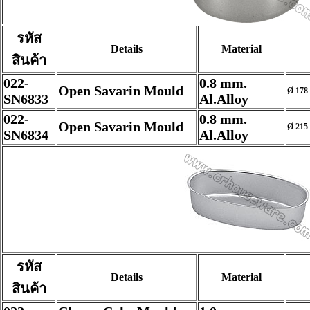
รหัส
Details
Material
สินค้า
022-
0.8 mm.
Open Savarin Mould
Ø 178 
SN6833
Al.Alloy
022-
0.8 mm.
Open Savarin Mould
Ø 215 
SN6834
Al.Alloy
รหัส
Details
Material
สินค้า